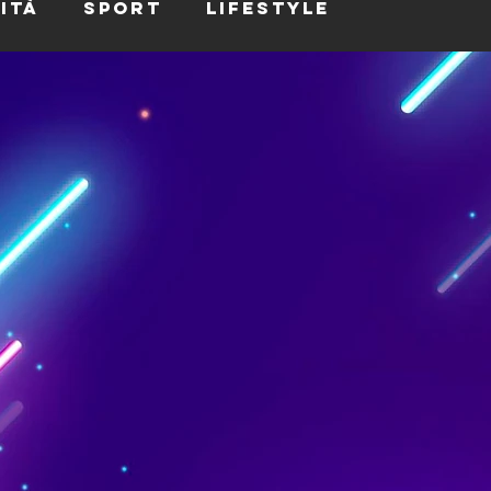
ità
Sport
Lifestyle