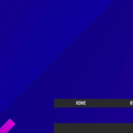
HOME
R