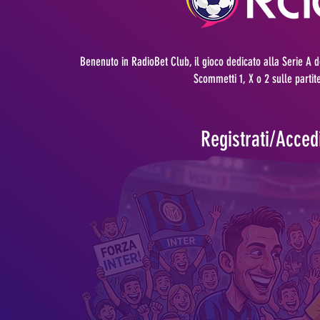
Benenuto in RadioBet Club, il gioco dedicato alla Serie A
Scommetti 1, X o 2 sulle partite
Registrati/Accedi