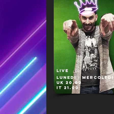
LIVE
Lunedi - mercoledi
UK 20.00
IT 21.00