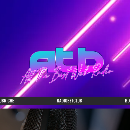
UBRICHE
RADIOBETCLUB
BL