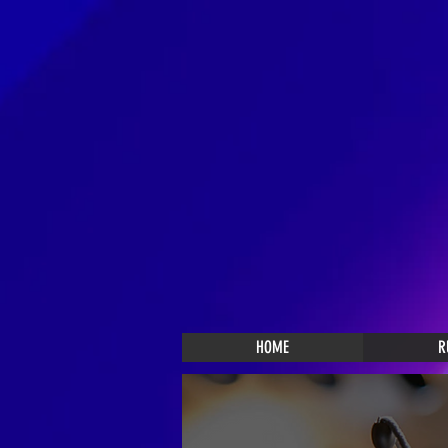
HOME
R