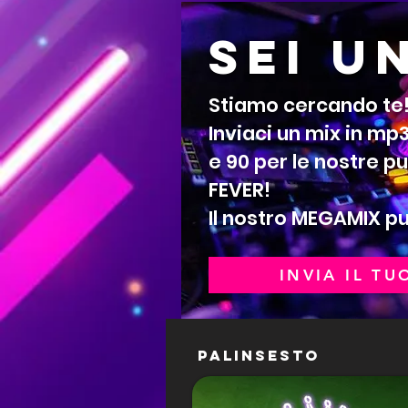
SEI U
Stiamo cercando te
Inviaci un mix in mp3
e 90 per le nostre 
FEVER!
Il nostro MEGAMIX p
INVIA IL TU
PALINSESTO