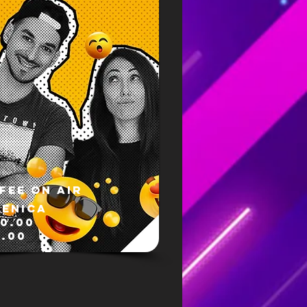
FEE ON AIR
ENICA
10.00
1.00