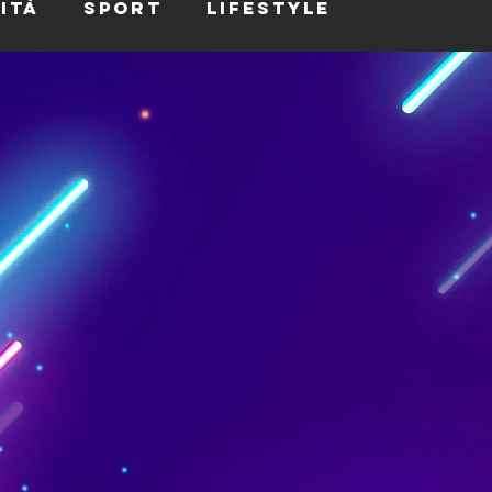
ità
Sport
Lifestyle