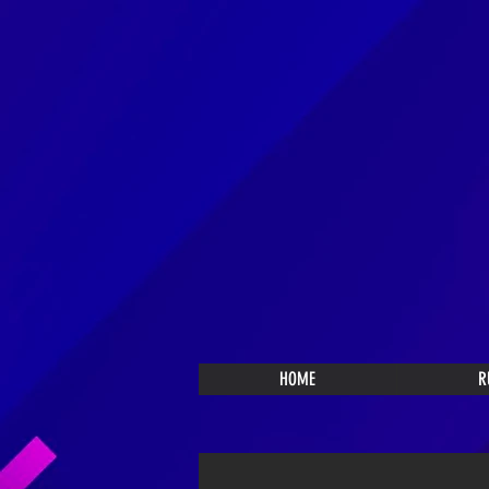
HOME
R