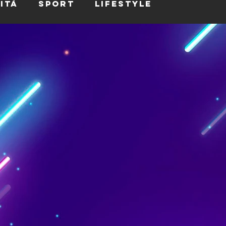
ità
Sport
Lifestyle