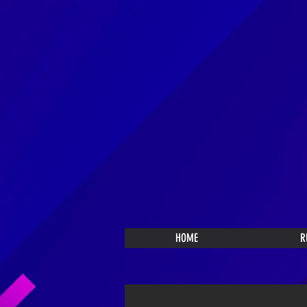
HOME
R